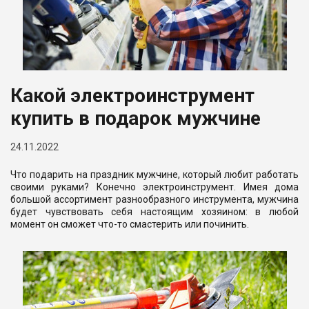
Какой электроинструмент
купить в подарок мужчине
24.11.2022
Что подарить на праздник мужчине, который любит работать
своими руками? Конечно электроинструмент. Имея дома
большой ассортимент разнообразного инструмента, мужчина
будет чувствовать себя настоящим хозяином: в любой
момент он сможет что-то смастерить или починить.