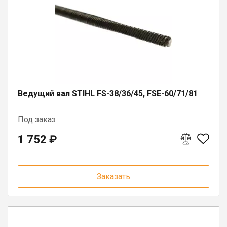
г. Вологда, ул. Саммера, д. 23
п. Вожега, ул. Советская, д. 15
п. Шексна, ул. Труда, д. 18
Ведущий вал STIHL FS-38/36/45, FSE-60/71/81
Под заказ
1 752 ₽
Заказать