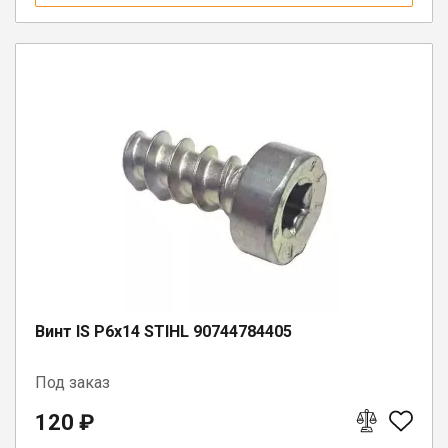
Винт IS P6х14 STIHL 90744784405
Под заказ
120 ₽