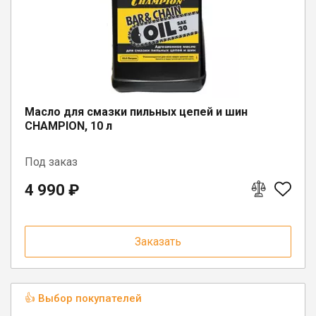
п. Шексна, ул. Труда, д. 18
Масло для смазки пильных цепей и шин
CHAMPION, 10 л
Под заказ
4 990 ₽
Заказать
👍 Выбор покупателей