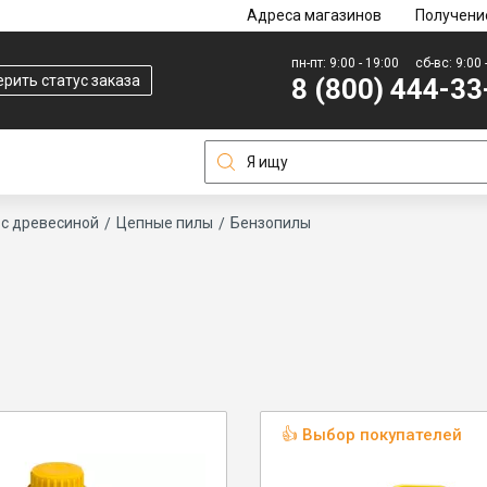
Адреса магазинов
Получени
пн-пт: 9:00 - 19:00
сб-вс: 9:00 
рить статус заказа
8 (800) 444-33
 с древесиной
Цепные пилы
Бензопилы
👍 Выбор покупателей