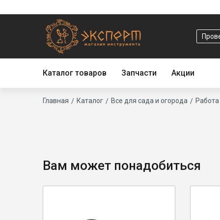
Основная
навигация
Прове
Каталог товаров
Запчасти
Акции
Строка
Главная
Каталог
Все для сада и огорода
Работа
навигации
Вам может понадобиться