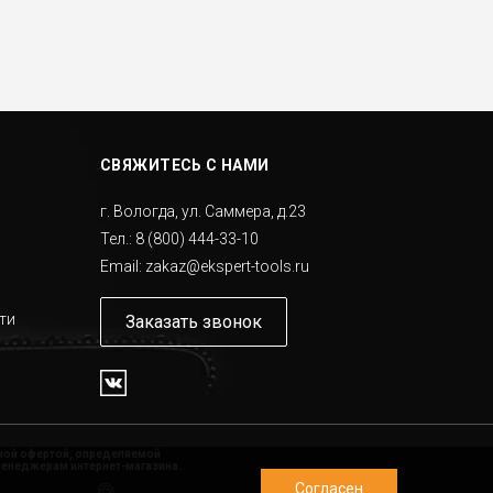
24А
 72А
СВЯЖИТЕСЬ С НАМИ
. 10А
г. Вологда, ул. Саммера, д.23
Тел.:
8 (800) 444-33-10
Email:
zakaz@ekspert-tools.ru
ти
Заказать звонок
чной офертой, определяемой
менеджерам интернет-магазина.
Согласен