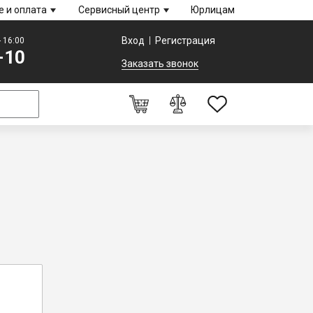
е и оплата
Сервисный центр
Юрлицам
Вход
Регистрация
- 16:00
-10
Заказать звонок
0
Оформление заказа