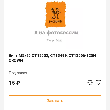
Винт M5x25 CT13502, CT13499, CT13506-125N
CROWN
Под заказ
15 ₽
Заказать