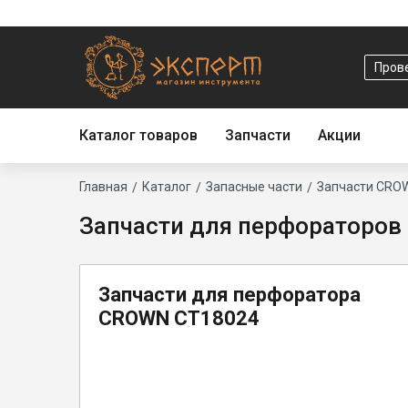
Основная
навигация
Прове
Каталог товаров
Запчасти
Акции
Строка
Главная
Каталог
Запасные части
Запчасти CRO
Запчасти для перфораторов
навигации
Запчасти для перфоратора
CROWN CT18024