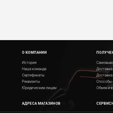
Нумерация
страниц
О КОМПАНИИ
ПОЛУЧЕН
История
Самовыв
Наша команда
Доставка
Сертификаты
Доставка
Реквизиты
Способы 
Юридическим лицам
Обмен и 
АДРЕСА МАГАЗИНОВ
СЕРВИС