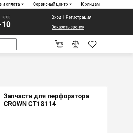
е и оплата
Сервисный центр
Юрлицам
Вход
Регистрация
- 16:00
-10
Заказать звонок
0
Оформление заказа
Запчасти для перфоратора
CROWN CT18114