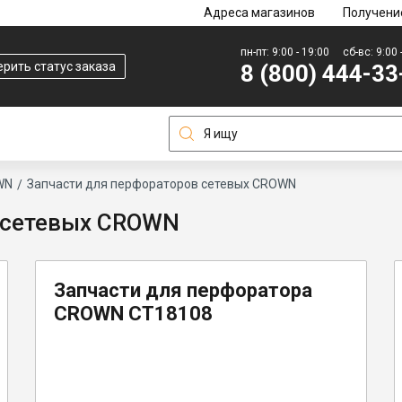
Адреса магазинов
Получени
пн-пт: 9:00 - 19:00
сб-вс: 9:00 
рить статус заказа
8 (800) 444-33
WN
Запчасти для перфораторов сетевых CROWN
 сетевых CROWN
Запчасти для перфоратора
CROWN CT18108