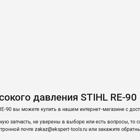
сокого давления STIHL RE-90
RE-90 вы можете купить в нашем интернет-магазине с дост
ую запчасть, не уверены в выборе или есть вопросы, то с
ктронной почте
zakaz@ekspert-tools.ru
или закажите обратны