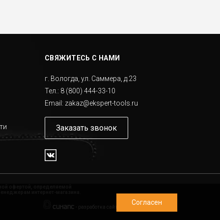
СВЯЖИТЕСЬ С НАМИ
г. Вологда, ул. Саммера, д.23
Тел.:
8 (800) 444-33-10
Email:
zakaz@ekspert-tools.ru
ти
Заказать звонок
чной офертой, определяемой
менеджерам интернет-магазина.
Согласен
-
разработка сайта