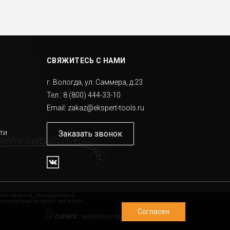
СВЯЖИТЕСЬ С НАМИ
г. Вологда, ул. Саммера, д.23
Тел.:
8 (800) 444-33-10
Email:
zakaz@ekspert-tools.ru
ти
Заказать звонок
чной офертой, определяемой
менеджерам интернет-магазина.
Согласен
-
разработка сайта