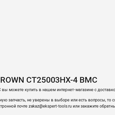
 CROWN CT25003HX-4 BMC
вы можете купить в нашем интернет-магазине с доставко
ую запчасть, не уверены в выборе или есть вопросы, то с
ктронной почте
zakaz@ekspert-tools.ru
или закажите обратны