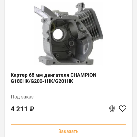
п. Коноша, ул. Советская, д. 72А
п. Вожега, ул. Советская, д. 15
г. Бабаево, ул. Свердлова, 3
п. Шексна, ул. Труда, д. 18
Картер 68 мм двигателя CHAMPION
G180HK/G200-1HK/G201HK
Под заказ
4 211 ₽
Заказать