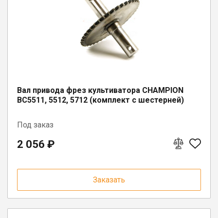
Вал привода фрез культиватора CHAMPION
BC5511, 5512, 5712 (комплект с шестерней)
Под заказ
2 056 ₽
Заказать