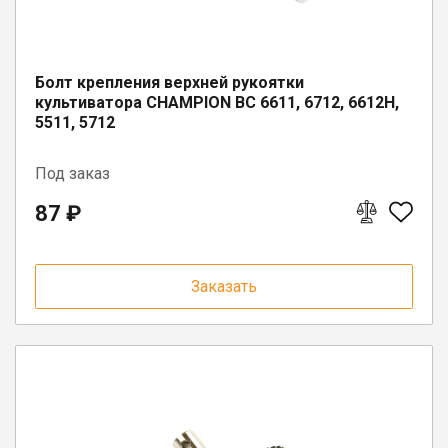
Юрлицам
Болт крепления верхней рукоятки
культиватора CHAMPION BC 6611, 6712, 6612H,
5511, 5712
Под заказ
87 ₽
Заказать