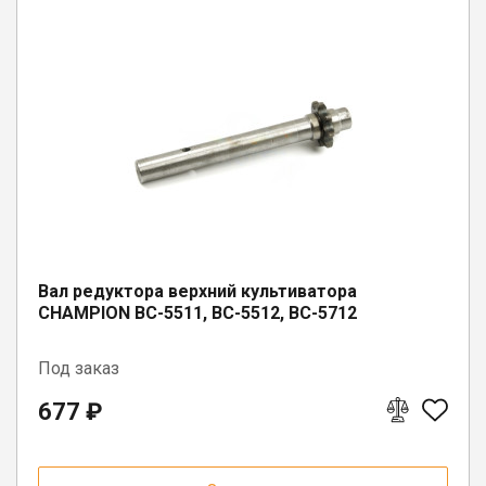
Вал редуктора верхний культиватора
CHAMPION BC-5511, BC-5512, BC-5712
Под заказ
677 ₽