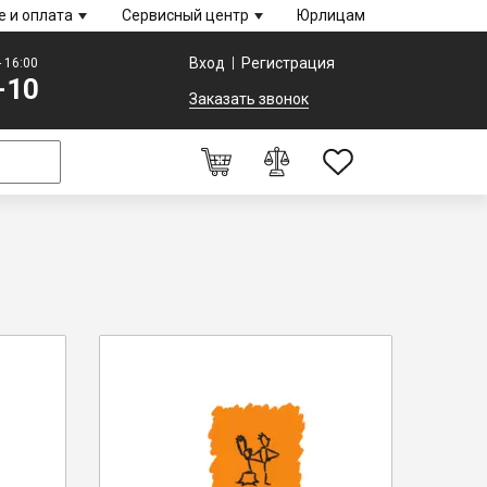
е и оплата
Сервисный центр
Юрлицам
Вход
Регистрация
- 16:00
-10
Заказать звонок
0
Оформление заказа