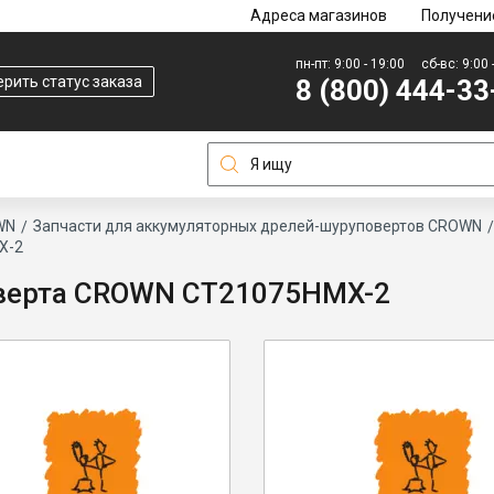
Адреса магазинов
Получени
пн-пт: 9:00 - 19:00
сб-вс: 9:00 
рить статус заказа
8 (800) 444-33
WN
Запчасти для аккумуляторных дрелей-шуруповертов CROWN
X-2
оверта CROWN CT21075HMX-2