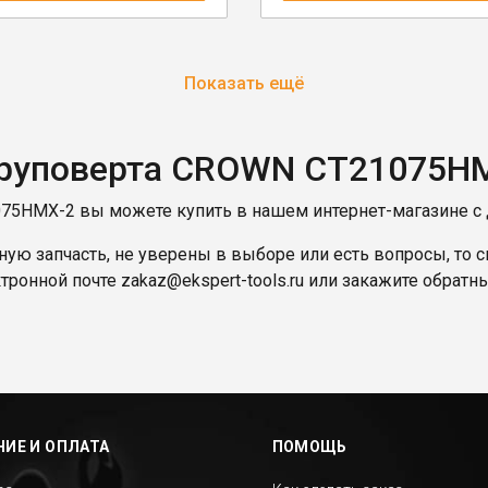
Показать ещё
уруповерта CROWN CT21075H
75HMX-2 вы можете купить в нашем интернет-магазине с д
ую запчасть, не уверены в выборе или есть вопросы, то с
ктронной почте
zakaz@ekspert-tools.ru
или закажите обратны
ИЕ И ОПЛАТА
ПОМОЩЬ