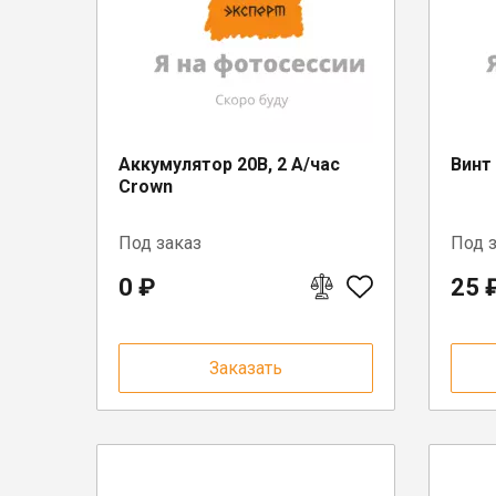
Аккумулятор 20В, 2 А/час
Винт
Crown
Под заказ
Под 
0 ₽
25 
Заказать