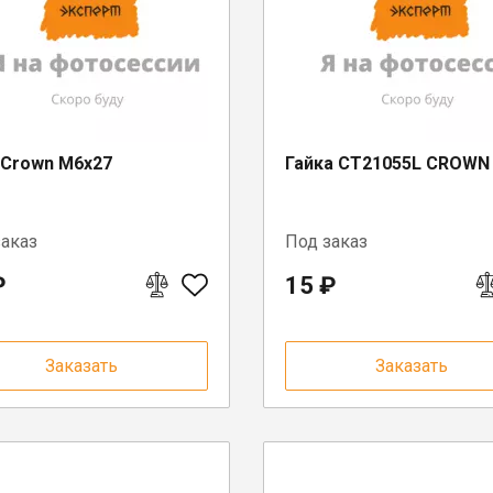
 Crown M6x27
Гайка CT21055L CROWN
заказ
Под заказ
₽
15 ₽
Заказать
Заказать