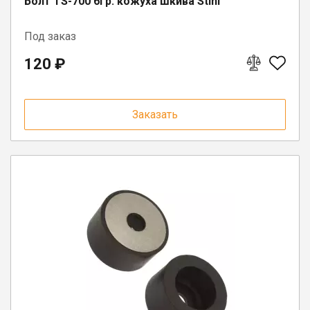
Болт TS-700 6гр. кожуха шкива Stihl
Под заказ
120 ₽
Заказать