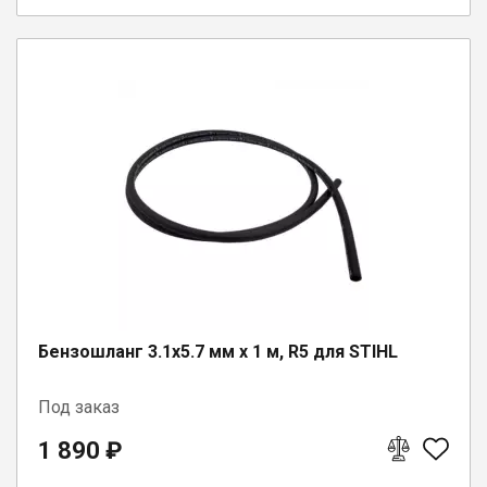
Бензошланг 3.1x5.7 мм x 1 м, R5 для STIHL
Под заказ
1 890 ₽