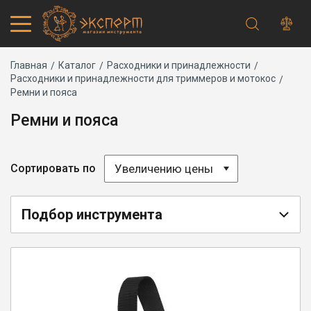
Строка
Каталог товаров
Главная
Каталог
Расходники и принадлежности
Расходники и принадлежности для триммеров и мотокос
Запчасти
навигации
Ремни и пояса
Акции
Проверить статус заказа
Ремни и пояса
Основная
Адреса магазинов
навигация
Получение и оплата
Способы оплаты
Увеличению цены
Сортировать по
Обмен и возврат
Самовывоз
Доставка курьером
Подбор инструмента
Доставка транспортной компанией
Сервисный центр
Правила работы
Плановое техническое обслуживание
Предпродажная подготовка
Заточка и ремонт цепей бензопил и электропил
Заточка ножей газонокосилок