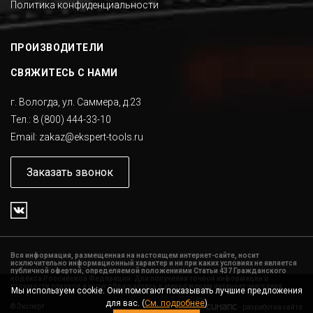
Политика конфиденциальности
ПРОИЗВОДИТЕЛИ
СВЯЖИТЕСЬ С НАМИ
г. Вологда, ул. Саммера, д.23
Тел.:
8 (800) 444-33-10
Email:
zakaz@ekspert-tools.ru
Заказать звонок
Вся информация, размещенная на настоящем интернет-сайте, носит
исключительно информационный характер и ни при каких условиях не является
публичной офертой, определяемой положениями Статьи 437 Гражданского
кодекса Российской Федерации. Для получения точной информации о
стоимости товаров и услуг обращайтесь к менеджерам интернет-магазина.
Мы используем cookie. Они помогают показывать лучшие предложения
для вас. (
См. подробнее
)
©
Эксперт
-
разработка сайта