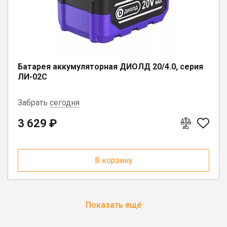
Батарея аккумуляторная ДИОЛД 20/4.0, серия
ЛИ-02С
Забрать
сегодня
3 629 ₽
г. Вологда, ул. Саммера, д. 23
В корзину
Показать ещё