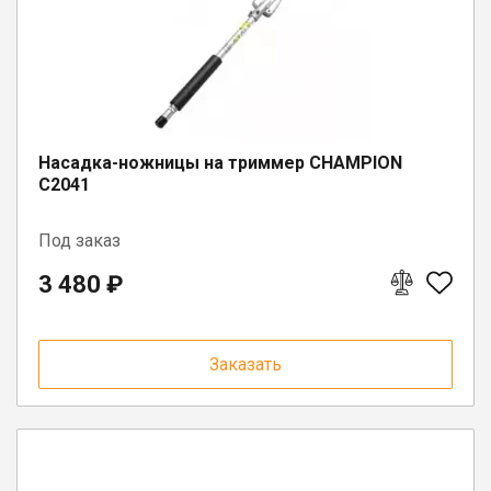
п. Шексна, ул. Труда, д. 18
Насадка-ножницы на триммер CHAMPION
C2041
Под заказ
3 480 ₽
Заказать