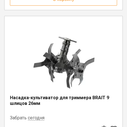
г. Вологда, ул. Саммера, д. 23
п. Депо, ул. Советская, д. 13
п. Вожега, ул. Советская, д. 15
Насадка-культиватор для триммера BRAIT 9
шлицов 26мм
Забрать
сегодня