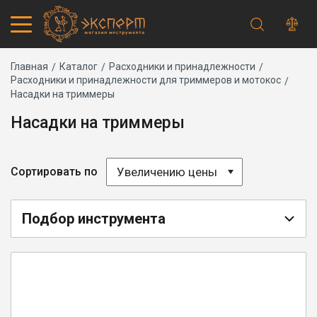
Строка
Каталог товаров
Главная
Каталог
Расходники и принадлежности
Расходники и принадлежности для триммеров и мотокос
Запчасти
навигации
Насадки на триммеры
Акции
Проверить статус заказа
Насадки на триммеры
Основная
Адреса магазинов
навигация
Получение и оплата
Способы оплаты
Увеличению цены
Сортировать по
Обмен и возврат
Самовывоз
Доставка курьером
Подбор инструмента
Доставка транспортной компанией
Сервисный центр
Правила работы
Плановое техническое обслуживание
Предпродажная подготовка
Заточка и ремонт цепей бензопил и электропил
Заточка ножей газонокосилок