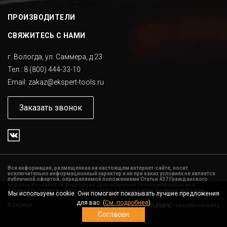
ПРОИЗВОДИТЕЛИ
СВЯЖИТЕСЬ С НАМИ
г. Вологда, ул. Саммера, д.23
Тел.:
8 (800) 444-33-10
Email:
zakaz@ekspert-tools.ru
Заказать звонок
Вся информация, размещенная на настоящем интернет-сайте, носит
исключительно информационный характер и ни при каких условиях не является
публичной офертой, определяемой положениями Статьи 437 Гражданского
кодекса Российской Федерации. Для получения точной информации о
стоимости товаров и услуг обращайтесь к менеджерам интернет-магазина.
Мы используем cookie. Они помогают показывать лучшие предложения
для вас. (
См. подробнее
)
©
Эксперт
-
разработка сайта
Согласен