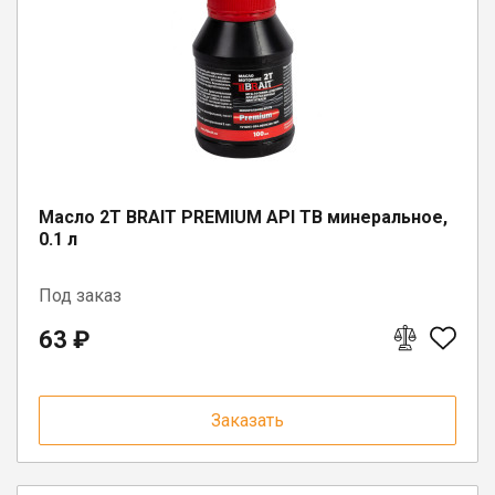
Юрлицам
Масло 2Т BRAIT PREMIUM API TB минеральное,
0.1 л
Под заказ
63 ₽
Заказать