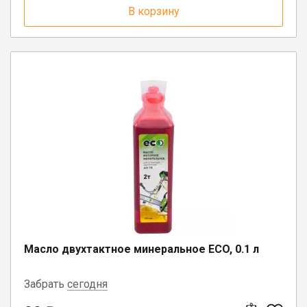
В корзину
пгт. Чагода, ул. Кооперативная, д.
17
Масло двухтактное минеральное ECO, 0.1 л
Забрать
сегодня