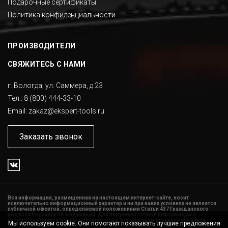
Подарочные сертификаты
Политика конфиденциальности
ПРОИЗВОДИТЕЛИ
СВЯЖИТЕСЬ С НАМИ
г. Вологда, ул. Саммера, д.23
Тел.:
8 (800) 444-33-10
Email:
zakaz@ekspert-tools.ru
Заказать звонок
Вся информация, размещенная на настоящем интернет-сайте, носит
исключительно информационный характер и ни при каких условиях не является
публичной офертой, определяемой положениями Статьи 437 Гражданского
кодекса Российской Федерации. Для получения точной информации о
стоимости товаров и услуг обращайтесь к менеджерам интернет-магазина.
Мы используем cookie. Они помогают показывать лучшие предложения