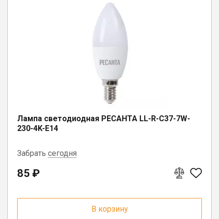
Лампа светодиодная РЕСАНТА LL-R-C37-7W-
230-4K-E14
Забрать
сегодня
85 ₽
г. Вологда, ул. Саммера, д. 23
В корзину