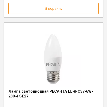
пгт. Чагода, ул. Кооперативная, д.
17
В корзину
г. Вологда, ул. Саммера, д. 23
п. Вожега, ул. Советская, д. 15
Лампа светодиодная РЕСАНТА LL-R-C37-6W-
230-4K-E27