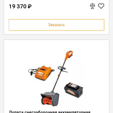
19 370 ₽
Заказать
Лопата снегоуборочная аккумуляторная