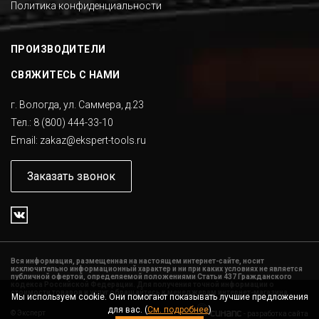
Политика конфиденциальности
ПРОИЗВОДИТЕЛИ
СВЯЖИТЕСЬ С НАМИ
г. Вологда, ул. Саммера, д.23
Тел.:
8 (800) 444-33-10
Email:
zakaz@ekspert-tools.ru
Заказать звонок
Вся информация, размещенная на настоящем интернет-сайте, носит
исключительно информационный характер и ни при каких условиях не является
публичной офертой, определяемой положениями Статьи 437 Гражданского
кодекса Российской Федерации. Для получения точной информации о
стоимости товаров и услуг обращайтесь к менеджерам интернет-магазина.
Мы используем cookie. Они помогают показывать лучшие предложения
для вас. (
См. подробнее
)
©
Эксперт
-
разработка сайта