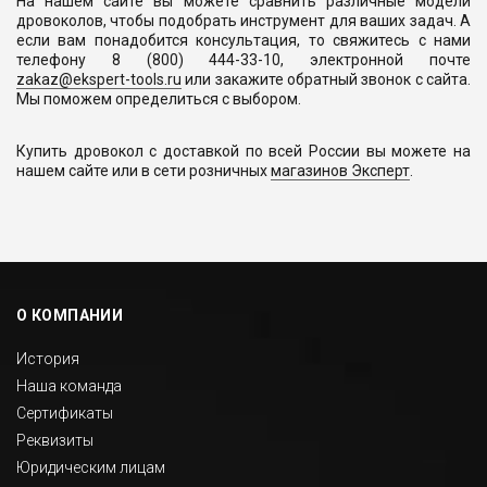
На нашем сайте вы можете сравнить различные модели
дровоколов, чтобы подобрать инструмент для ваших задач. А
если вам понадобится консультация, то свяжитесь с нами
телефону 8 (800) 444-33-10, электронной почте
zakaz@ekspert-tools.ru
или закажите обратный звонок с сайта.
Мы поможем определиться с выбором.
Купить дровокол с доставкой по всей России вы можете на
нашем сайте или в сети розничных
магазинов Эксперт
.
О КОМПАНИИ
История
Наша команда
Сертификаты
Реквизиты
Юридическим лицам